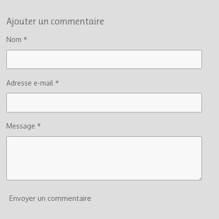
Ajouter un commentaire
Nom *
Adresse e-mail *
Message *
Envoyer un commentaire