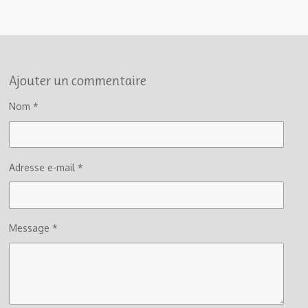
Ajouter un commentaire
Nom *
Adresse e-mail *
Message *