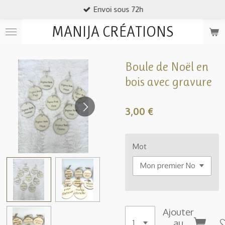
Envoi sous 72h
Passer
au
MANIJA CRÉATIONS
contenu
principal
Boule de Noël en
bois avec gravure
3,00 €
Mot
Ajouter
au