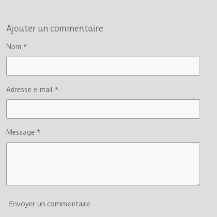
Ajouter un commentaire
Nom *
Adresse e-mail *
Message *
Envoyer un commentaire